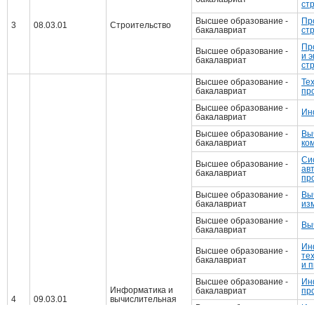
ст
Высшее образование -
Пр
3
08.03.01
Строительство
бакалавриат
ст
Пр
Высшее образование -
и 
бакалавриат
ст
Высшее образование -
Те
бакалавриат
пр
Высшее образование -
Ин
бакалавриат
Высшее образование -
Вы
бакалавриат
ко
Си
Высшее образование -
ав
бакалавриат
пр
Высшее образование -
Вы
бакалавриат
из
Высшее образование -
Вы
бакалавриат
Ин
Высшее образование -
те
бакалавриат
и 
Высшее образование -
Ин
Информатика и
бакалавриат
пр
4
09.03.01
вычислительная
Высшее образование -
Ин
техника