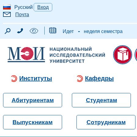
Русский
Вход
Почта
-
Идет
неделя семестра
Институты
Кафедры
Абитуриентам
Студентам
Выпускникам
Сотрудникам