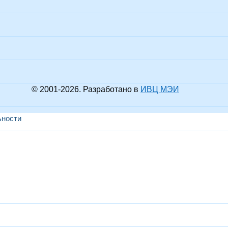
© 2001-
2026
. Разработано в
ИВЦ МЭИ
ьности