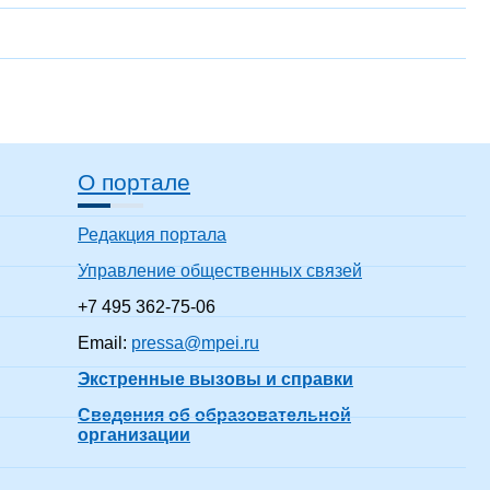
О портале
Редакция портала
Управление общественных связей
+7 495 362-75-06
Email:
pressa@mpei.ru
Экстренные вызовы и справки
Сведения об образовательной
организации