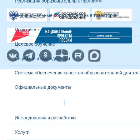
Реализация образовательных программ
Индивидуальные образовательные траектории
Практическая подготовка
Целевое обучение
Лицензии и аккредитации
Система обеспечения качества образовательной деятел
Официальные документы
Наука и инновации
Исследования и разработки
Услуги