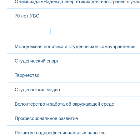
Олимпиада «Надежда энергетики» для иностранных учас
70 лет УВС
Жизнь в МЭИ
Молодёжная политика и студенческое самоуправление
Студенческий спорт
Творчество
Студенческие медиа
Волонтёрство и забота об окружающей среде
Профессиональное развитие
Развитие надпрофессиональных навыков