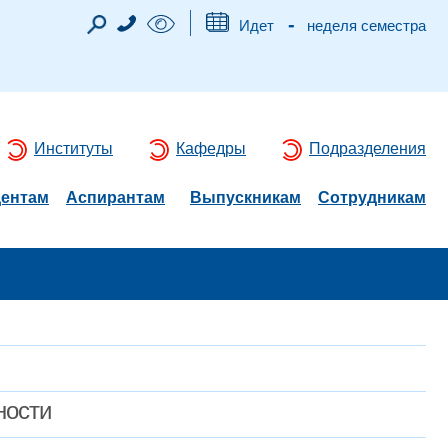
-
Идет
неделя семестра
Институты
Кафедры
Подразделения
дентам
Аспирантам
Выпускникам
Сотрудникам
ности