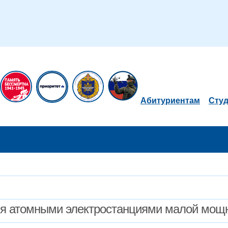
Абитуриентам
Сту
ия атомными электростанциями малой мощ