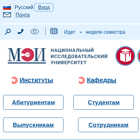
Русский
Вход
Почта
-
Идет
неделя семестра
Институты
Кафедры
Абитуриентам
Студентам
Выпускникам
Сотрудникам