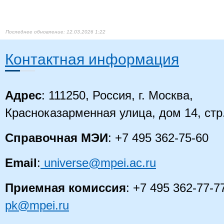
12.03.2026 1:22
Контактная информация
Адрес
: 111250, Россия, г. Москва,
Красноказарменная улица, дом 14, стр
Справочная МЭИ
: +7 495 362-75-60
Email
:
universe@mpei.ac.ru
Приемная комиссия
: +7 495 362-77-7
pk@mpei.ru