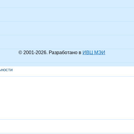
© 2001-
2026
. Разработано в
ИВЦ МЭИ
ьности