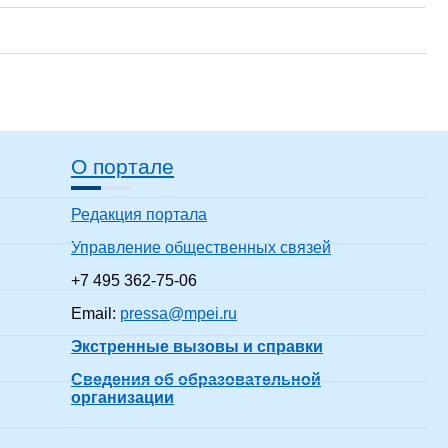
О портале
Редакция портала
Управление общественных связей
+7 495 362-75-06
Email:
pressa@mpei.ru
Экстренные вызовы и справки
Сведения об образовательной
организации