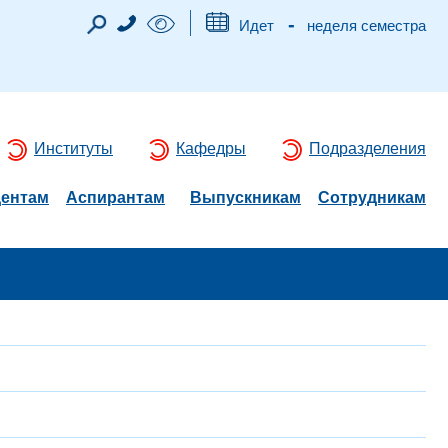
-
Идет
неделя семестра
Институты
Кафедры
Подразделения
дентам
Аспирантам
Выпускникам
Сотрудникам