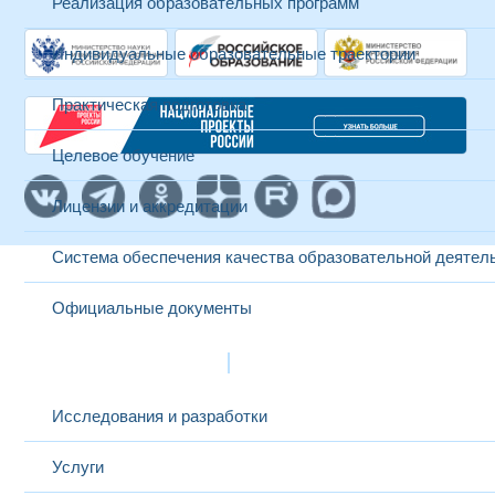
Реализация образовательных программ
Индивидуальные образовательные траектории
Практическая подготовка
Целевое обучение
Лицензии и аккредитации
Система обеспечения качества образовательной деятел
Официальные документы
Наука и инновации
Исследования и разработки
Услуги