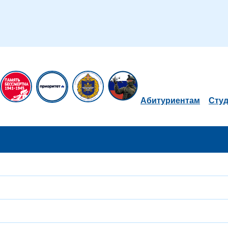
Абитуриентам
Сту