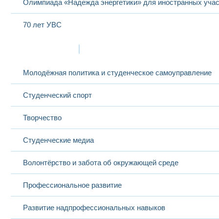
Олимпиада «Надежда энергетики» для иностранных учас
70 лет УВС
Жизнь в МЭИ
Молодёжная политика и студенческое самоуправление
Студенческий спорт
Творчество
Студенческие медиа
Волонтёрство и забота об окружающей среде
Профессиональное развитие
Развитие надпрофессиональных навыков