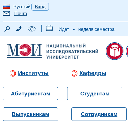
Русский
Вход
Почта
-
Идет
неделя семестра
Институты
Кафедры
Абитуриентам
Студентам
Выпускникам
Сотрудникам