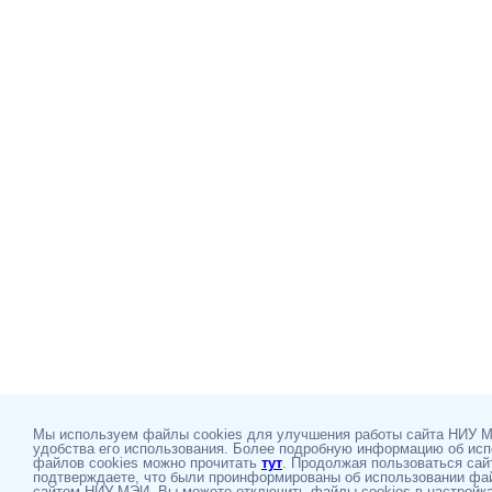
Мы используем файлы cookies для улучшения работы сайта НИУ 
удобства его использования. Более подробную информацию об ис
файлов cookies можно прочитать
тут
. Продолжая пользоваться сай
подтверждаете, что были проинформированы об использовании фай
сайтом НИУ МЭИ. Вы можете отключить файлы cookies в настройка