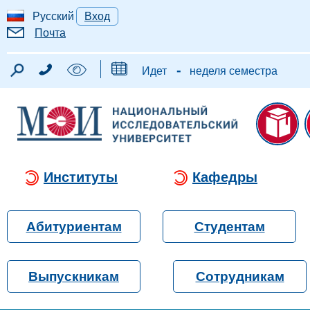
Русский
Вход
Почта
-
Идет
неделя семестра
Институты
Кафедры
Абитуриентам
Студентам
Выпускникам
Сотрудникам