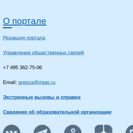
О портале
Редакция портала
Управление общественных связей
+7 495 362-75-06
Email:
pressa@mpei.ru
Экстренные вызовы и справки
Сведения об образовательной организации