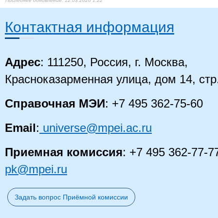
12.03.2026 1:22
Контактная информация
Адрес
: 111250, Россия, г. Москва,
Красноказарменная улица, дом 14, стр
Справочная МЭИ
: +7 495 362-75-60
Email
:
universe@mpei.ac.ru
Приемная комиссия
: +7 495 362-77-7
pk@mpei.ru
Задать вопрос Приёмной комиссии