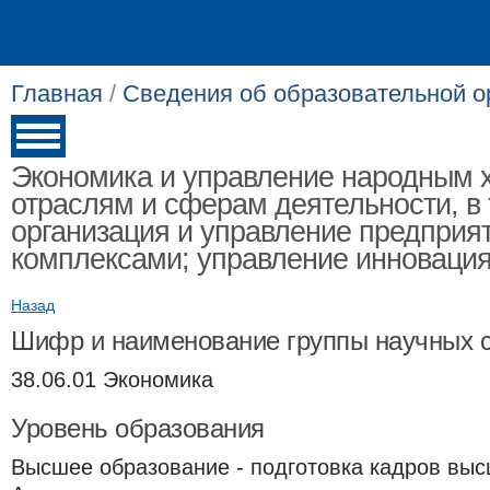
Главная
/
Сведения об образовательной о
Экономика и управление народным х
отраслям и сферам деятельности, в т
организация и управление предприя
комплексами; управление инноваци
Назад
Шифр и наименование группы научных 
38.06.01 Экономика
Уровень образования
Высшее образование - подготовка кадров выс