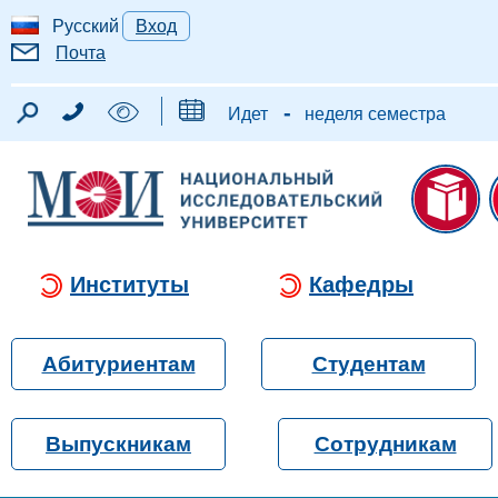
Русский
Вход
Почта
-
Идет
неделя семестра
Институты
Кафедры
Абитуриентам
Студентам
Выпускникам
Сотрудникам