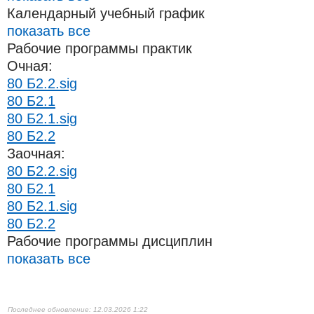
Календарный учебный график
показать все
Рабочие программы практик
Очная:
80 Б2.2.sig
80 Б2.1
80 Б2.1.sig
80 Б2.2
Заочная:
80 Б2.2.sig
80 Б2.1
80 Б2.1.sig
80 Б2.2
Рабочие программы дисциплин
показать все
12.03.2026 1:22