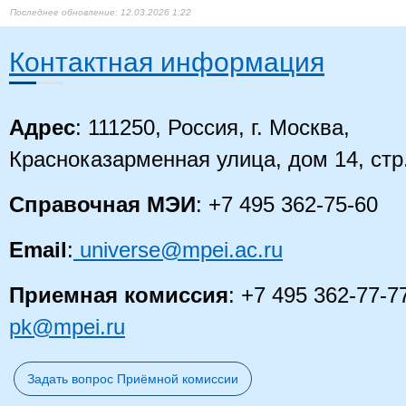
12.03.2026 1:22
Контактная информация
Адрес
: 111250, Россия, г. Москва,
Красноказарменная улица, дом 14, стр
Справочная МЭИ
: +7 495 362-75-60
Email
:
universe@mpei.ac.ru
Приемная комиссия
: +7 495 362-77-7
pk@mpei.ru
Задать вопрос Приёмной комиссии