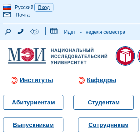
Русский
Вход
Почта
-
Идет
неделя семестра
Институты
Кафедры
Абитуриентам
Студентам
Выпускникам
Сотрудникам