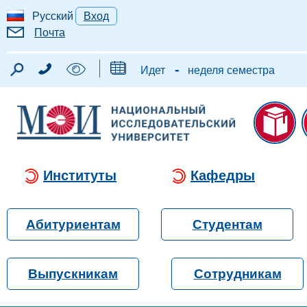
Русский
Вход
Почта
-
Идет
неделя семестра
Институты
Кафедры
Абитуриентам
Студентам
Выпускникам
Сотрудникам