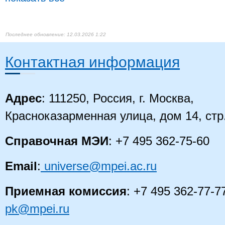
12.03.2026 1:22
Контактная информация
Адрес
: 111250, Россия, г. Москва,
Красноказарменная улица, дом 14, стр
Справочная МЭИ
: +7 495 362-75-60
Email
:
universe@mpei.ac.ru
Приемная комиссия
: +7 495 362-77-7
pk@mpei.ru