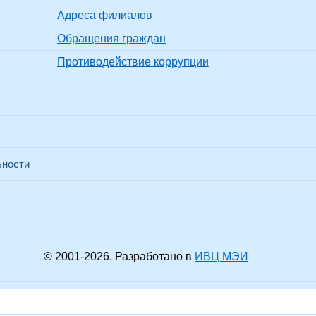
Адреса филиалов
Обращения граждан
Противодействие коррупции
ьности
© 2001-
2026
. Разработано в
ИВЦ МЭИ