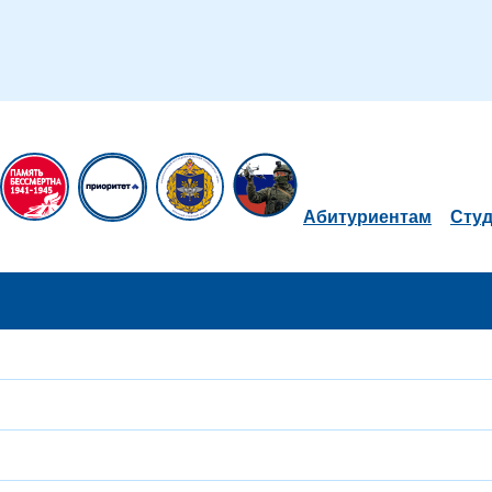
Абитуриентам
Сту