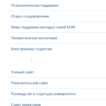
Психологическая поддержка
Отдых и оздоровление
Меры поддержки молодых семей МЭИ
Патриотическое воспитание
Иностранным студентам
Структура
Ученый совет
Попечительский совет
Руководство и структура университета
Совет директоров