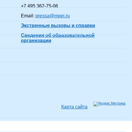
+7 495 362-75-06
Email:
pressa@mpei.ru
Экстренные вызовы и справки
Сведения об образовательной
организации
Карта сайта