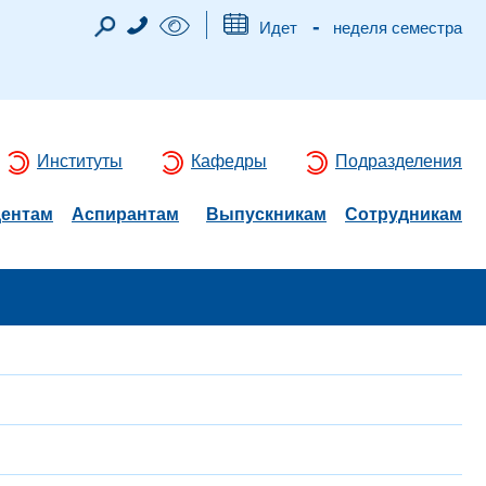
-
Идет
неделя семестра
Институты
Кафедры
Подразделения
дентам
Аспирантам
Выпускникам
Сотрудникам