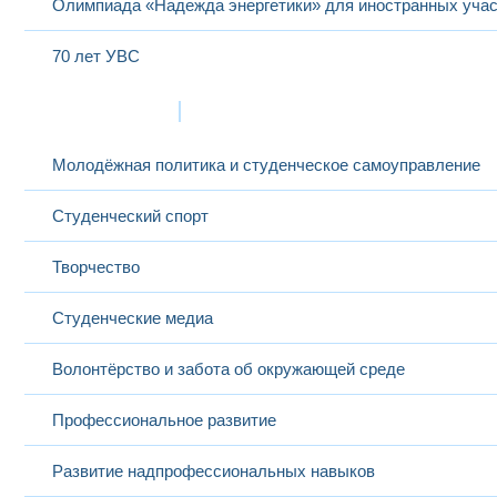
Олимпиада «Надежда энергетики» для иностранных учас
70 лет УВС
Жизнь в МЭИ
Молодёжная политика и студенческое самоуправление
Студенческий спорт
Творчество
Студенческие медиа
Волонтёрство и забота об окружающей среде
Профессиональное развитие
Развитие надпрофессиональных навыков