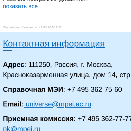
показать все
12.03.2026 1:22
Контактная информация
Адрес
: 111250, Россия, г. Москва,
Красноказарменная улица, дом 14, стр
Справочная МЭИ
: +7 495 362-75-60
Email
:
universe@mpei.ac.ru
Приемная комиссия
: +7 495 362-77-7
pk@mpei.ru