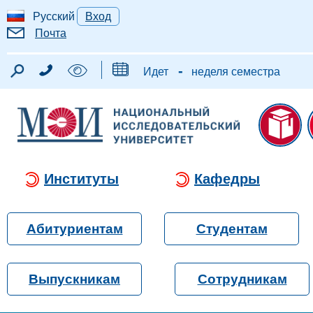
Русский
Вход
Почта
-
Идет
неделя семестра
Институты
Кафедры
Абитуриентам
Студентам
Выпускникам
Сотрудникам