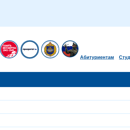
Абитуриентам
Сту