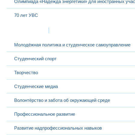
Олимпиада «Надежда энергетики» для иностранных учас
70 лет УВС
Жизнь в МЭИ
Молодёжная политика и студенческое самоуправление
Студенческий спорт
Творчество
Студенческие медиа
Волонтёрство и забота об окружающей среде
Профессиональное развитие
Развитие надпрофессиональных навыков