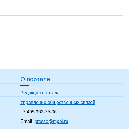
О портале
Редакция портала
Управление общественных связей
+7 495 362-75-06
Email:
pressa@mpei.ru