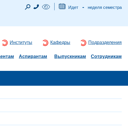
-
Идет
неделя семестра
Институты
Кафедры
Подразделения
дентам
Аспирантам
Выпускникам
Сотрудникам