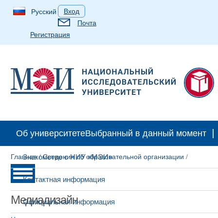
Вход
Русский
Почта
Регистрация
Об университете
Выбранный в данный момент
Главная
Знакомство с НИУ «МЭИ»
/
Сведения об образовательной организации
/
Контактная информация
Медиадизайн
Официальная информация