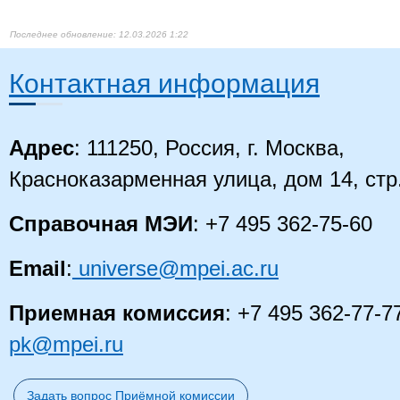
12.03.2026 1:22
Контактная информация
Адрес
: 111250, Россия, г. Москва,
Красноказарменная улица, дом 14, стр
Справочная МЭИ
: +7 495 362-75-60
Email
:
universe@mpei.ac.ru
Приемная комиссия
: +7 495 362-77-7
pk@mpei.ru
Задать вопрос Приёмной комиссии