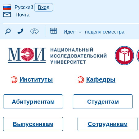
Русский
Вход
Почта
-
Идет
неделя семестра
Институты
Кафедры
Абитуриентам
Студентам
Выпускникам
Сотрудникам