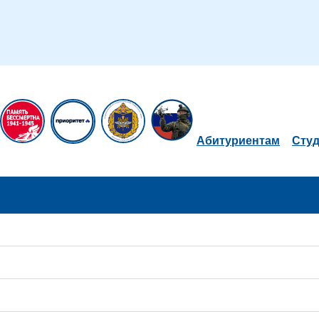
Абитуриентам
Сту