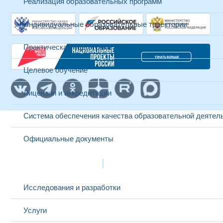
Реализация образовательных программ
Индивидуальные образовательные траектории
Практическая подготовка
Целевое обучение
Лицензии и аккредитации
Система обеспечения качества образовательной деятел
Официальные документы
Наука и инновации
Исследования и разработки
Услуги