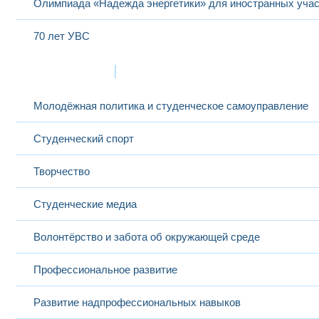
Олимпиада «Надежда энергетики» для иностранных учас
70 лет УВС
Жизнь в МЭИ
Молодёжная политика и студенческое самоуправление
Студенческий спорт
Творчество
Студенческие медиа
Волонтёрство и забота об окружающей среде
Профессиональное развитие
Развитие надпрофессиональных навыков