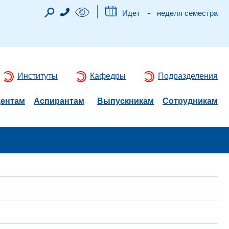
-
Идет
неделя семестра
Институты
Кафедры
Подразделения
дентам
Аспирантам
Выпускникам
Сотрудникам