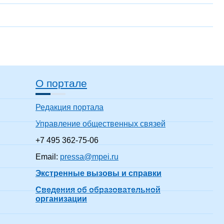
О портале
Редакция портала
Управление общественных связей
+7 495 362-75-06
Email:
pressa@mpei.ru
Экстренные вызовы и справки
Сведения об образовательной
организации