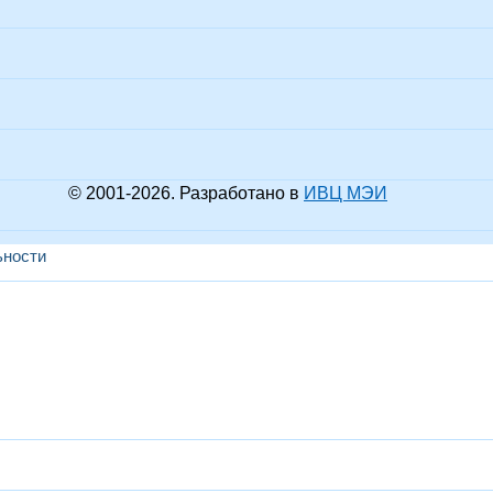
© 2001-
2026
. Разработано в
ИВЦ МЭИ
ьности