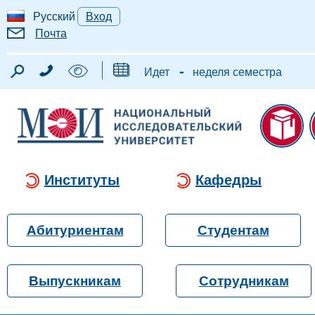
Русский
Вход
Почта
-
Идет
неделя семестра
Институты
Кафедры
Абитуриентам
Студентам
Выпускникам
Сотрудникам