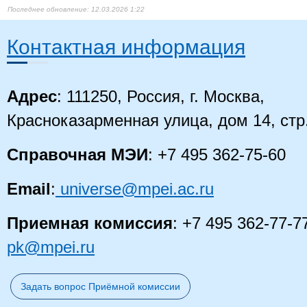
12.03.2026 1:22
Контактная информация
Адрес
: 111250, Россия, г. Москва,
Красноказарменная улица, дом 14, стр
Справочная МЭИ
: +7 495 362-75-60
Email
:
universe@mpei.ac.ru
Приемная комиссия
: +7 495 362-77-7
pk@mpei.ru
Задать вопрос Приёмной комиссии