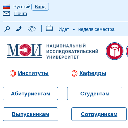
Русский
Вход
Почта
-
Идет
неделя семестра
Институты
Кафедры
Абитуриентам
Студентам
Выпускникам
Сотрудникам