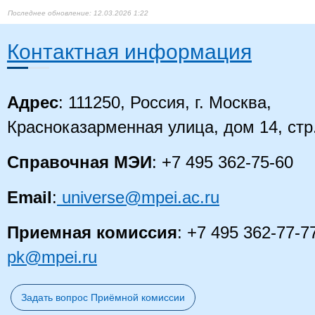
12.03.2026 1:22
Контактная информация
Адрес
: 111250, Россия, г. Москва,
Красноказарменная улица, дом 14, стр
Справочная МЭИ
: +7 495 362-75-60
Email
:
universe@mpei.ac.ru
Приемная комиссия
: +7 495 362-77-7
pk@mpei.ru
Задать вопрос Приёмной комиссии