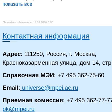
показать все
12.03.2026 1:22
Контактная информация
Адрес
: 111250, Россия, г. Москва,
Красноказарменная улица, дом 14, стр
Справочная МЭИ
: +7 495 362-75-60
Email
:
universe@mpei.ac.ru
Приемная комиссия
: +7 495 362-77-7
pk@mpei.ru