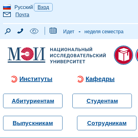
Русский
Вход
Почта
-
Идет
неделя семестра
Институты
Кафедры
Абитуриентам
Студентам
Выпускникам
Сотрудникам