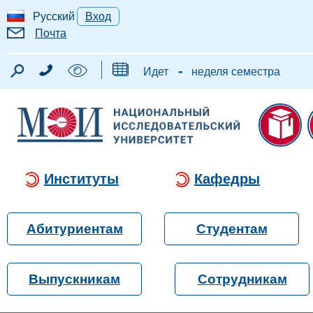
Русский
Вход
Почта
-
Идет
неделя семестра
Институты
Кафедры
Абитуриентам
Студентам
Выпускникам
Сотрудникам