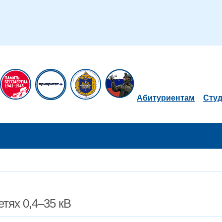
Абитуриентам
Сту
етях 0,4–35 кВ