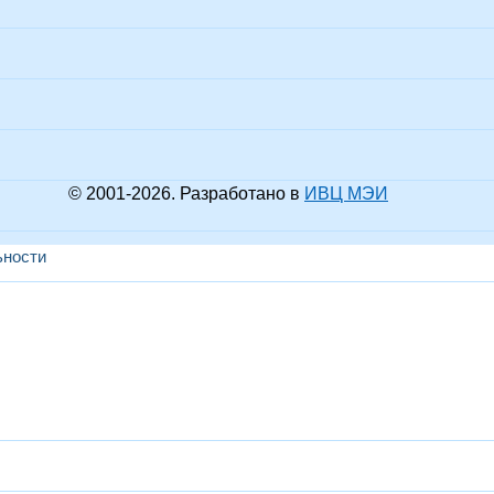
© 2001-
2026
. Разработано в
ИВЦ МЭИ
ьности