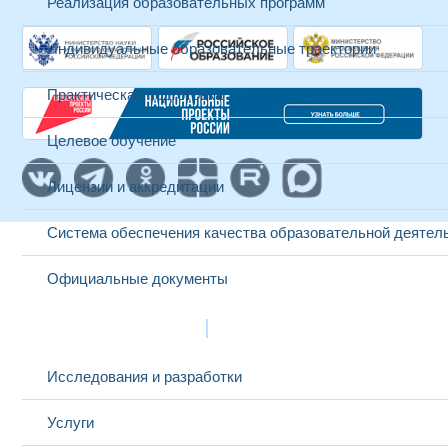
Реализация образовательных программ
Индивидуальные образовательные траектории
Практическая подготовка
Целевое обучение
Лицензии и аккредитации
Система обеспечения качества образовательной деятел
Официальные документы
Наука и инновации
Исследования и разработки
Услуги