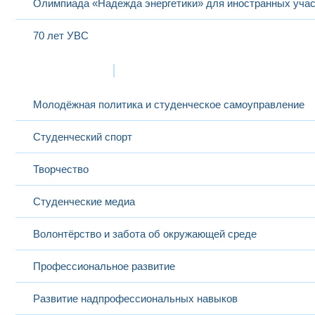
Олимпиада «Надежда энергетики» для иностранных учас
70 лет УВС
Жизнь в МЭИ
Молодёжная политика и студенческое самоуправление
Студенческий спорт
Творчество
Студенческие медиа
Волонтёрство и забота об окружающей среде
Профессиональное развитие
Развитие надпрофессиональных навыков