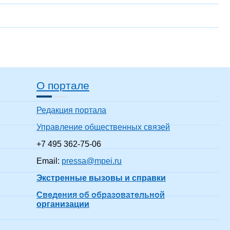
О портале
Редакция портала
Управление общественных связей
+7 495 362-75-06
Email:
pressa@mpei.ru
Экстренные вызовы и справки
Сведения об образовательной
организации