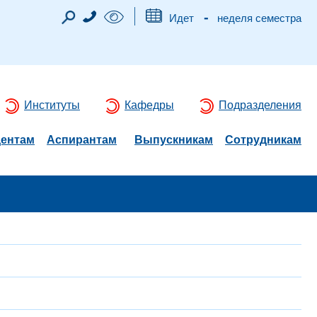
-
Идет
неделя семестра
Институты
Кафедры
Подразделения
дентам
Аспирантам
Выпускникам
Сотрудникам