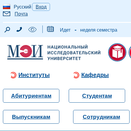
Русский
Вход
Почта
-
Идет
неделя семестра
Институты
Кафедры
Абитуриентам
Студентам
Выпускникам
Сотрудникам