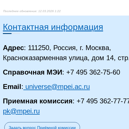
12.03.2026 1:22
Контактная информация
Адрес
: 111250, Россия, г. Москва,
Красноказарменная улица, дом 14, стр
Справочная МЭИ
: +7 495 362-75-60
Email
:
universe@mpei.ac.ru
Приемная комиссия
: +7 495 362-77-7
pk@mpei.ru
Задать вопрос Приёмной комиссии