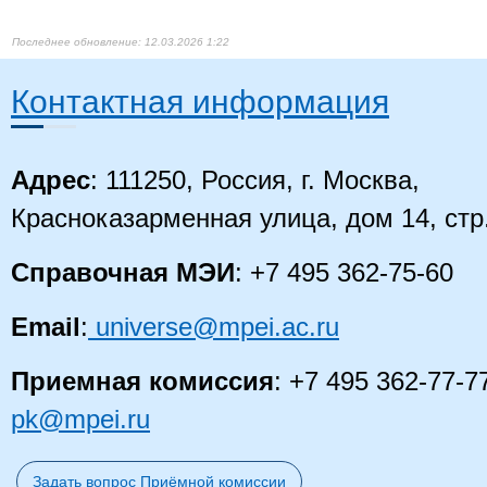
12.03.2026 1:22
Контактная информация
Адрес
: 111250, Россия, г. Москва,
Красноказарменная улица, дом 14, стр
Справочная МЭИ
: +7 495 362-75-60
Email
:
universe@mpei.ac.ru
Приемная комиссия
: +7 495 362-77-7
pk@mpei.ru
Задать вопрос Приёмной комиссии