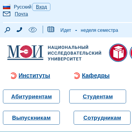
Русский
Вход
Почта
-
Идет
неделя семестра
Институты
Кафедры
Абитуриентам
Студентам
Выпускникам
Сотрудникам