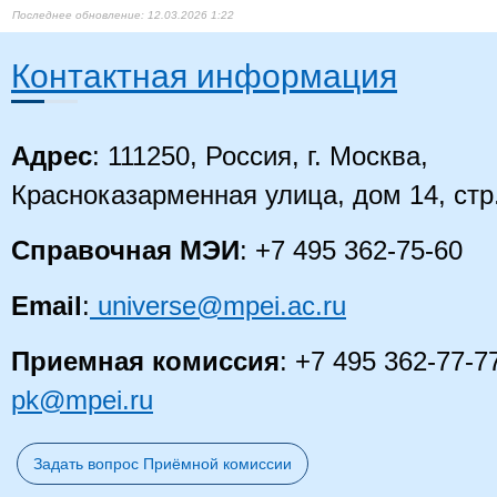
12.03.2026 1:22
Контактная информация
Адрес
: 111250, Россия, г. Москва,
Красноказарменная улица, дом 14, стр
Справочная МЭИ
: +7 495 362-75-60
Email
:
universe@mpei.ac.ru
Приемная комиссия
: +7 495 362-77-7
pk@mpei.ru
Задать вопрос Приёмной комиссии