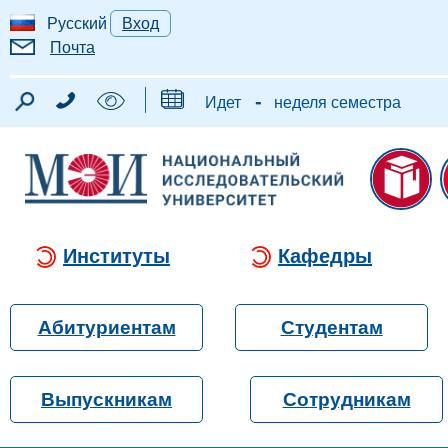
Русский
Вход
Почта
-
Идет
неделя семестра
Институты
Кафедры
Абитуриентам
Студентам
Выпускникам
Сотрудникам