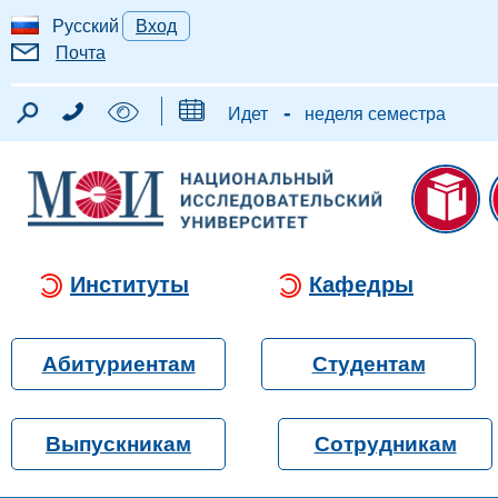
Русский
Вход
Почта
-
Идет
неделя семестра
Институты
Кафедры
Абитуриентам
Студентам
Выпускникам
Сотрудникам