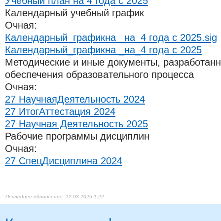
Учебный план на 4 года с 2025
Календарный учебный график
Очная:
Календарный_графикна _на_4 года с 2025.sig
Календарный_графикна _на_4 года с 2025
Методические и иные документы, разработан
обеспечения образовательного процесса
Очная:
27 НаучнаяДеятельность 2024
27 ИтогАттестация 2024
27 Научная Деятельность 2025
Рабочие программы дисциплин
Очная:
27 СпецДисциплина 2024
12.03.2026 1:22