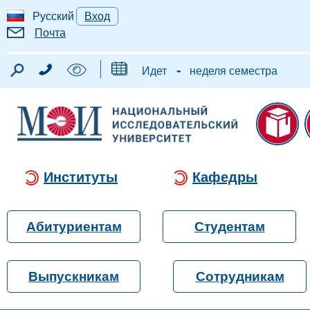
Русский
Вход
Почта
-
Идет
неделя семестра
Институты
Кафедры
Абитуриентам
Студентам
Выпускникам
Сотрудникам