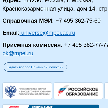
Адрес
: 111250, Россия, г. Москва,
Красноказарменная улица, дом 14, стр
Справочная МЭИ
: +7 495 362-75-60
Email
:
universe@mpei.ac.ru
Приемная комиссия
: +7 495 362-77-7
pk@mpei.ru
Задать вопрос Приёмной комиссии