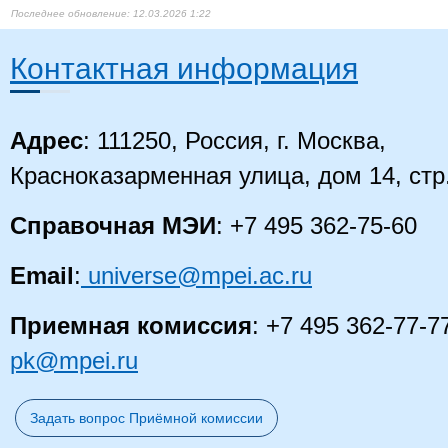
12.03.2026 1:22
Контактная информация
Адрес
: 111250, Россия, г. Москва,
Красноказарменная улица, дом 14, стр
Справочная МЭИ
: +7 495 362-75-60
Email
:
universe@mpei.ac.ru
Приемная комиссия
: +7 495 362-77-7
pk@mpei.ru
Задать вопрос Приёмной комиссии