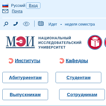
Русский
Вход
Почта
-
Идет
неделя семестра
Институты
Кафедры
Абитуриентам
Студентам
Выпускникам
Сотрудникам