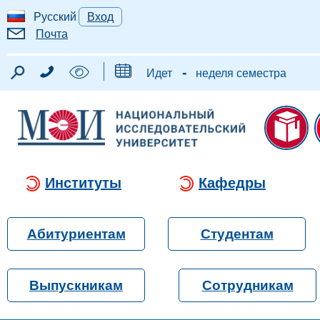
Русский
Вход
Почта
-
Идет
неделя семестра
Институты
Кафедры
Абитуриентам
Студентам
Выпускникам
Сотрудникам