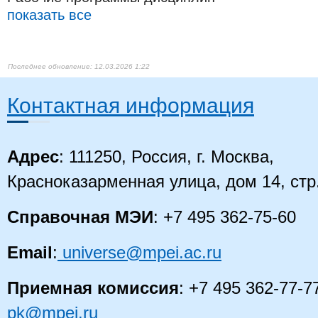
показать все
12.03.2026 1:22
Контактная информация
Адрес
: 111250, Россия, г. Москва,
Красноказарменная улица, дом 14, стр
Справочная МЭИ
: +7 495 362-75-60
Email
:
universe@mpei.ac.ru
Приемная комиссия
: +7 495 362-77-7
pk@mpei.ru