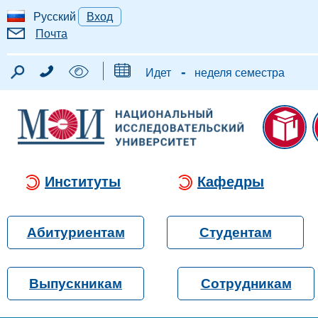
Русский
Вход
Почта
-
Идет
неделя семестра
Институты
Кафедры
Абитуриентам
Студентам
Выпускникам
Сотрудникам