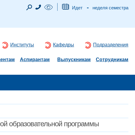
-
Идет
неделя семестра
Институты
Кафедры
Подразделения
дентам
Аспирантам
Выпускникам
Сотрудникам
мой образовательной программы