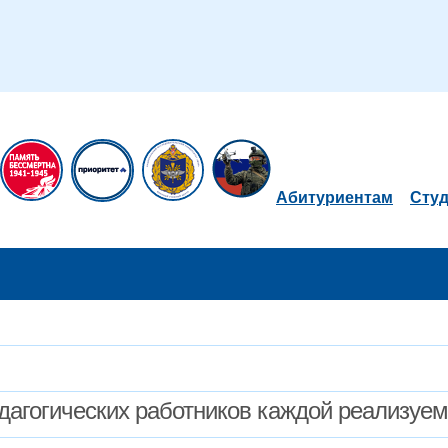
Абитуриентам
Сту
дагогических работников каждой реализуе