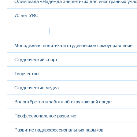
Олимпиада «Надежда энергетики» для иностранных учас
70 лет УВС
Жизнь в МЭИ
Молодёжная политика и студенческое самоуправление
Студенческий спорт
Творчество
Студенческие медиа
Волонтёрство и забота об окружающей среде
Профессиональное развитие
Развитие надпрофессиональных навыков