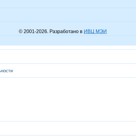
© 2001-
2026
. Разработано в
ИВЦ МЭИ
ьности