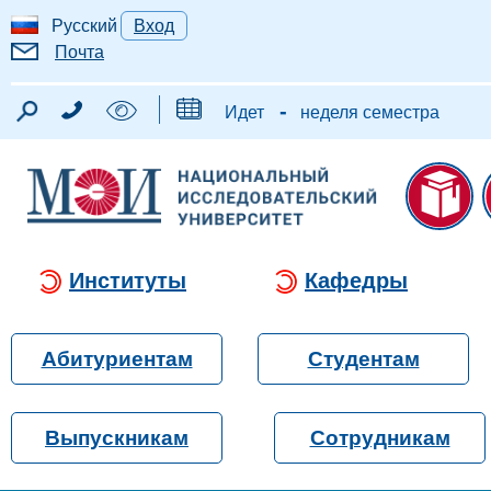
Русский
Вход
Почта
-
Идет
неделя семестра
Институты
Кафедры
Абитуриентам
Студентам
Выпускникам
Сотрудникам