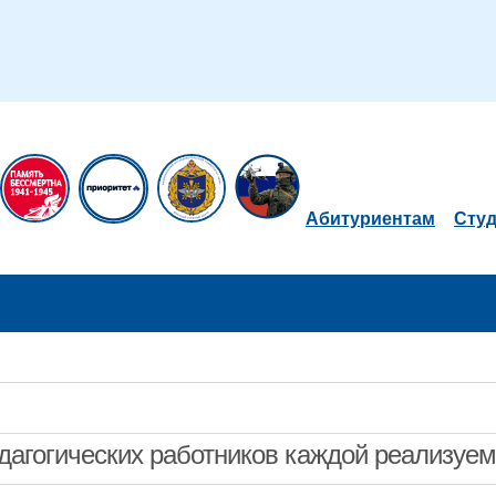
Абитуриентам
Сту
дагогических работников каждой реализуе