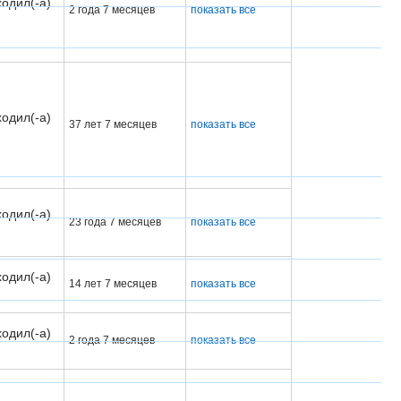
одил(-а)
2 года 7 месяцев
показать все
одил(-а)
37 лет 7 месяцев
показать все
одил(-а)
23 года 7 месяцев
показать все
одил(-а)
14 лет 7 месяцев
показать все
одил(-а)
2 года 7 месяцев
показать все