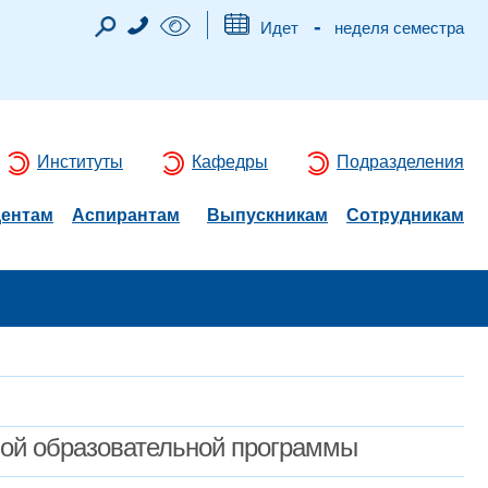
-
Идет
неделя семестра
Институты
Кафедры
Подразделения
дентам
Аспирантам
Выпускникам
Сотрудникам
мой образовательной программы