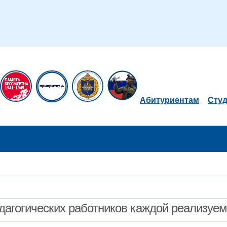
Абитуриентам
Сту
дагогических работников каждой реализуе