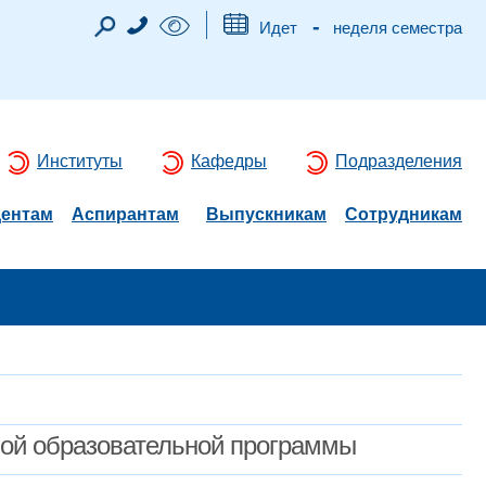
-
Идет
неделя семестра
Институты
Кафедры
Подразделения
дентам
Аспирантам
Выпускникам
Сотрудникам
мой образовательной программы