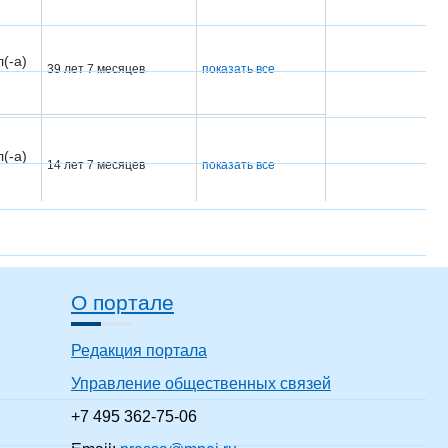
(-а)
39 лет 7 месяцев
показать все
(-а)
14 лет 7 месяцев
показать все
(-а)
31 год 7 месяцев
показать все
О портале
(-а)
35 лет 7 месяцев
показать все
Редакция портала
Управление общественных связей
(-а)
+7 495 362-75-06
34 года 7 месяцев
показать все