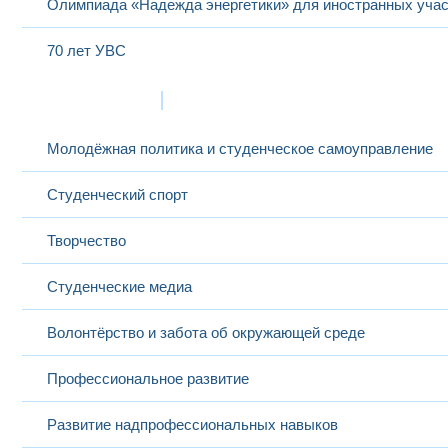
Олимпиада «Надежда энергетики» для иностранных учас
70 лет УВС
Жизнь в МЭИ
Молодёжная политика и студенческое самоуправление
Студенческий спорт
Творчество
Студенческие медиа
Волонтёрство и забота об окружающей среде
Профессиональное развитие
Развитие надпрофессиональных навыков