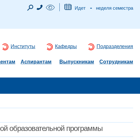
-
Идет
неделя семестра
Институты
Кафедры
Подразделения
дентам
Аспирантам
Выпускникам
Сотрудникам
мой образовательной программы