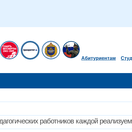
Абитуриентам
Сту
дагогических работников каждой реализуе