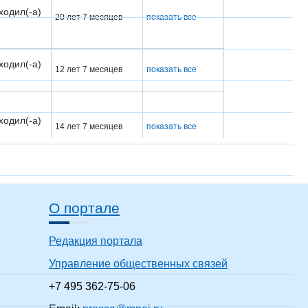
ходил(-а)
20 лет 7 месяцев
показать все
ходил(-а)
12 лет 7 месяцев
показать все
ходил(-а)
14 лет 7 месяцев
показать все
О портале
ходил(-а)
33 года 7 месяцев
показать все
Редакция портала
Управление общественных связей
+7 495 362-75-06