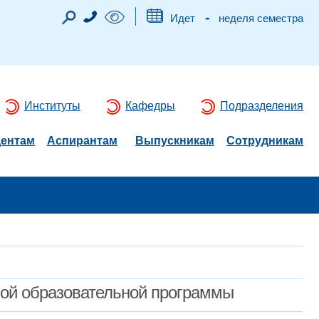
-
Идет
неделя семестра
Институты
Кафедры
Подразделения
дентам
Аспирантам
Выпускникам
Сотрудникам
мой образовательной программы