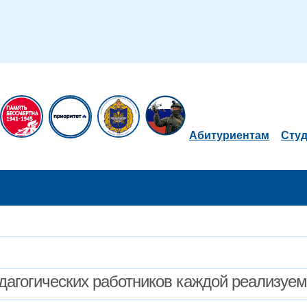
Абитуриентам
Сту
дагогических работников каждой реализуе