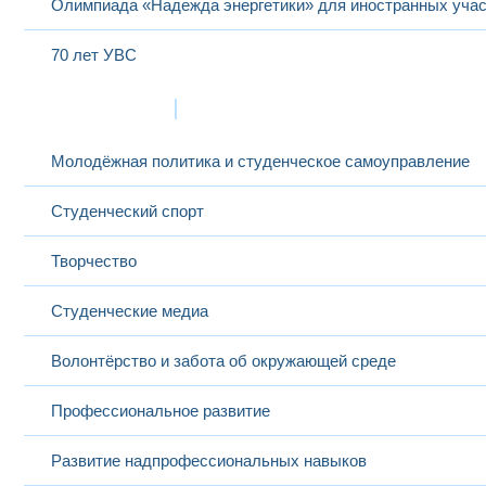
Олимпиада «Надежда энергетики» для иностранных учас
70 лет УВС
Жизнь в МЭИ
Молодёжная политика и студенческое самоуправление
Студенческий спорт
Творчество
Студенческие медиа
Волонтёрство и забота об окружающей среде
Профессиональное развитие
Развитие надпрофессиональных навыков