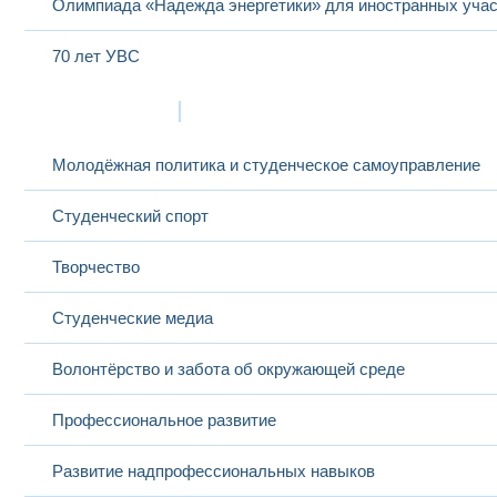
Олимпиада «Надежда энергетики» для иностранных учас
70 лет УВС
Жизнь в МЭИ
Молодёжная политика и студенческое самоуправление
Студенческий спорт
Творчество
Студенческие медиа
Волонтёрство и забота об окружающей среде
Профессиональное развитие
Развитие надпрофессиональных навыков