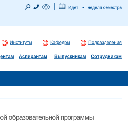
-
Идет
неделя семестра
Институты
Кафедры
Подразделения
дентам
Аспирантам
Выпускникам
Сотрудникам
мой образовательной программы