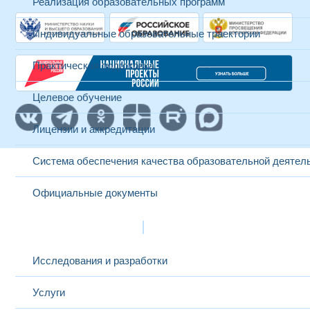
Реализация образовательных программ
Индивидуальные образовательные траектории
Практическая подготовка
Целевое обучение
Лицензии и аккредитации
Система обеспечения качества образовательной деятел
Официальные документы
Наука и инновации
Исследования и разработки
Услуги