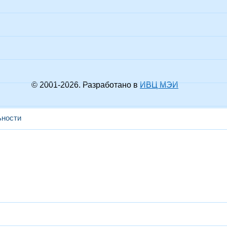
© 2001-
2026
. Разработано в
ИВЦ МЭИ
ьности