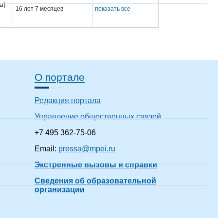
а)
16 лет 7 месяцев
показать все
О портале
Редакция портала
Управление общественных связей
+7 495 362-75-06
Email:
pressa@mpei.ru
Экстренные вызовы и справки
Сведения об образовательной
организации