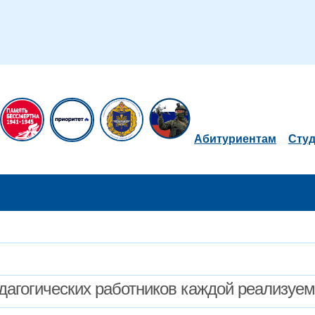
Абитуриентам
Сту
дагогических работников каждой реализуе