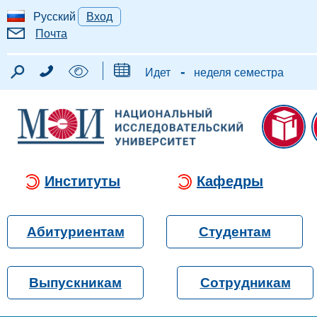
Русский
Вход
Почта
-
Идет
неделя семестра
Институты
Кафедры
Абитуриентам
Студентам
Выпускникам
Сотрудникам