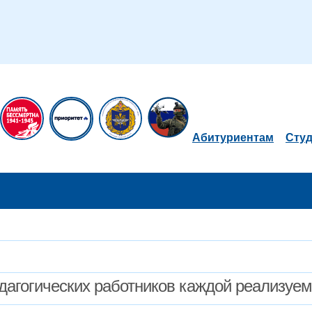
Абитуриентам
Сту
дагогических работников каждой реализуе