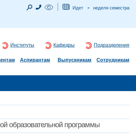
-
Идет
неделя семестра
Институты
Кафедры
Подразделения
дентам
Аспирантам
Выпускникам
Сотрудникам
мой образовательной программы