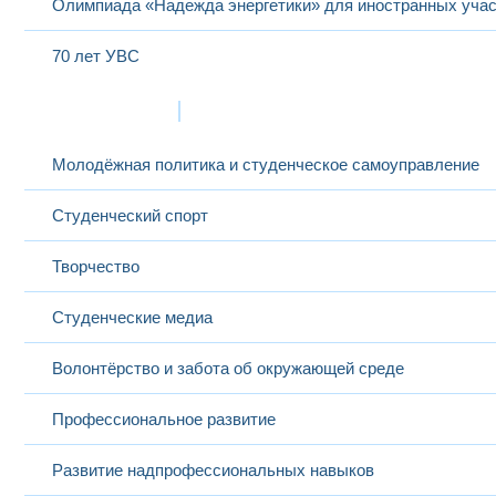
Олимпиада «Надежда энергетики» для иностранных учас
70 лет УВС
Жизнь в МЭИ
Молодёжная политика и студенческое самоуправление
Студенческий спорт
Творчество
Студенческие медиа
Волонтёрство и забота об окружающей среде
Профессиональное развитие
Развитие надпрофессиональных навыков