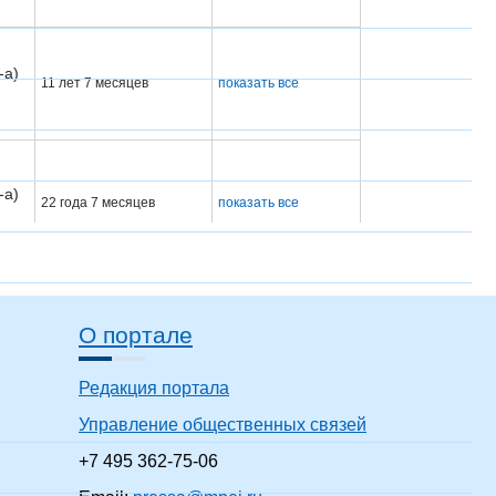
-а)
11 лет 7 месяцев
показать все
-а)
22 года 7 месяцев
показать все
-а)
32 года 7 месяцев
показать все
О портале
Редакция портала
-а)
Управление общественных связей
12 лет 7 месяцев
показать все
+7 495 362-75-06