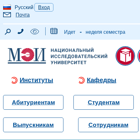
Русский
Вход
Почта
-
Идет
неделя семестра
Институты
Кафедры
Абитуриентам
Студентам
Выпускникам
Сотрудникам