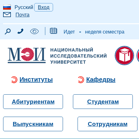
Русский
Вход
Почта
-
Идет
неделя семестра
Институты
Кафедры
Абитуриентам
Студентам
Выпускникам
Сотрудникам