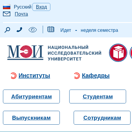
Русский
Вход
Почта
-
Идет
неделя семестра
Институты
Кафедры
Абитуриентам
Студентам
Выпускникам
Сотрудникам