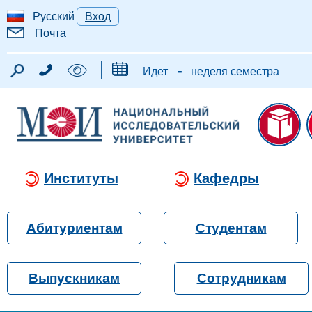
Русский
Вход
Почта
-
Идет
неделя семестра
Институты
Кафедры
Абитуриентам
Студентам
Выпускникам
Сотрудникам