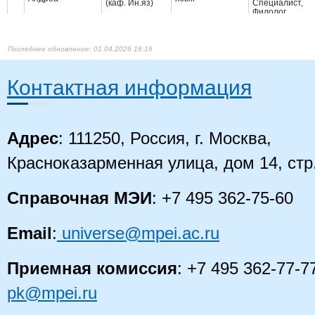
(каф. Ин.яз)
Cпециалист,
Филолог,
преподаватель
01.04.2026 18:16
Контактная информация
Адрес
: 111250, Россия, г. Москва,
Красноказарменная улица, дом 14, стр
Справочная МЭИ
: +7 495 362-75-60
Email
:
universe@mpei.ac.ru
Приемная комиссия
: +7 495 362-77-7
pk@mpei.ru