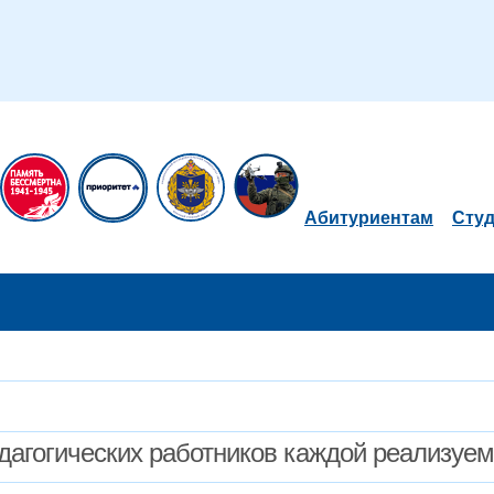
Абитуриентам
Сту
дагогических работников каждой реализуе