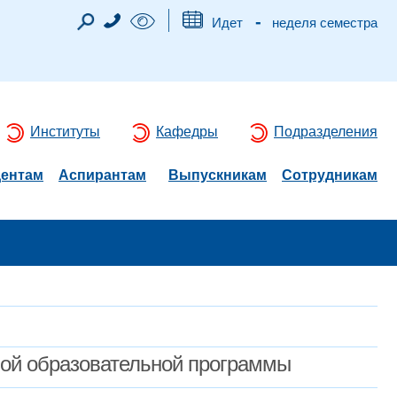
-
Идет
неделя семестра
Институты
Кафедры
Подразделения
дентам
Аспирантам
Выпускникам
Сотрудникам
мой образовательной программы