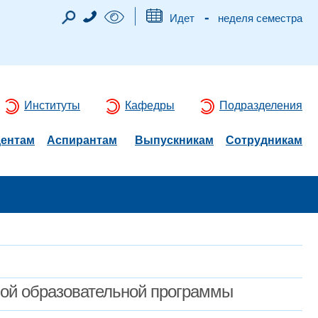
-
Идет
неделя семестра
Институты
Кафедры
Подразделения
дентам
Аспирантам
Выпускникам
Сотрудникам
мой образовательной программы