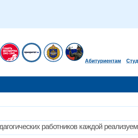
Абитуриентам
Сту
дагогических работников каждой реализуе