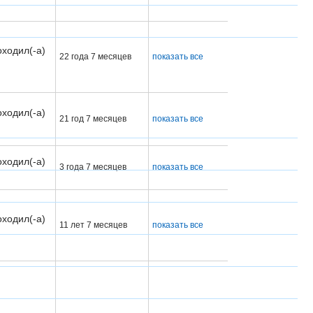
оходил(-а)
22 года 7 месяцев
показать все
оходил(-а)
21 год 7 месяцев
показать все
оходил(-а)
3 года 7 месяцев
показать все
оходил(-а)
11 лет 7 месяцев
показать все