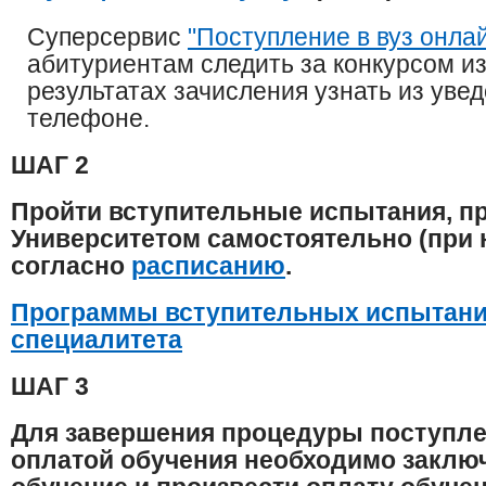
Суперсервис
"Поступление в вуз онла
абитуриентам следить за конкурсом из
результатах зачисления узнать из уве
телефоне.
ШАГ 2
Пройти вступительные испытания, 
Университетом самостоятельно (при 
согласно
расписанию
.
Программы вступительных испытани
специалитета
ШАГ 3
Для завершения процедуры поступлен
оплатой обучения необходимо заключ