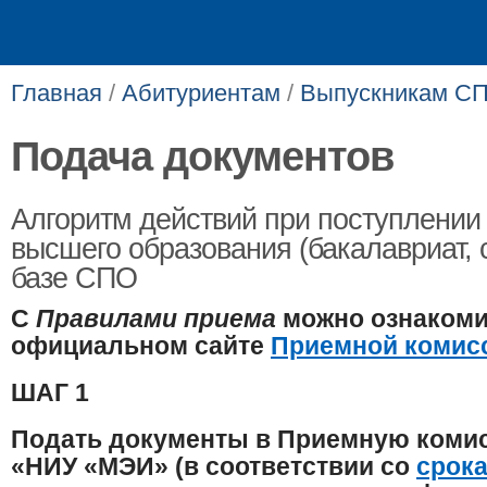
Главная
/
Абитуриентам
/
Выпускникам С
Подача документов
Алгоритм действий при поступлении
высшего образования (бакалавриат, 
базе СПО
С
Правилами приема
можно ознакоми
официальном сайте
Приемной комис
ШАГ 1
Подать документы в Приемную ком
«НИУ «МЭИ» (в соответствии со
срок