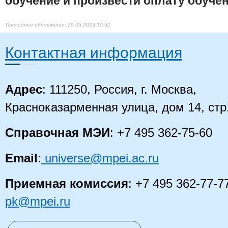
обучение и произвести оплату обучен
29.05.2023 10:52
Контактная информация
Адрес
: 111250, Россия, г. Москва,
Красноказарменная улица, дом 14
, стр
Справочная МЭИ
: +7 495 362-75-60
Email
:
universe@mpei.ac.ru
Приемная комиссия
: +7 495 362-77-7
pk@mpei.ru