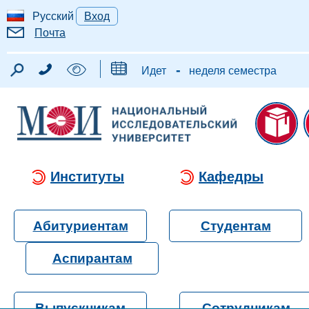
Русский
Вход
Почта
-
Идет
неделя семестра
Институты
Кафедры
Абитуриентам
Студентам
Аспирантам
Выпускникам
Сотрудникам