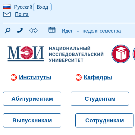
Русский
Вход
Почта
-
Идет
неделя семестра
Институты
Кафедры
Абитуриентам
Студентам
Выпускникам
Сотрудникам