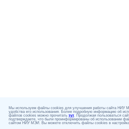
Мы используем файлы cookies для улучшения работы сайта НИУ 
удобства его использования. Более подробную информацию об ис
файлов cookies можно прочитать
тут
. Продолжая пользоваться сай
подтверждаете, что были проинформированы об использовании фай
сайтом НИУ МЭИ. Вы можете отключить файлы cookies в настройка