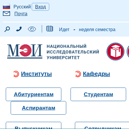
Русский
Вход
Почта
-
Идет
неделя семестра
Институты
Кафедры
Абитуриентам
Студентам
Аспирантам
Выпускникам
Сотрудникам