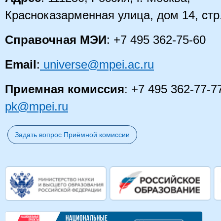
Красноказарменная улица, дом 14
, стр
Справочная МЭИ
: +7 495 362-75-60
Email
:
universe@mpei.ac.ru
Приемная комиссия
: +7 495 362-77-7
pk@mpei.ru
Задать вопрос Приёмной комиссии