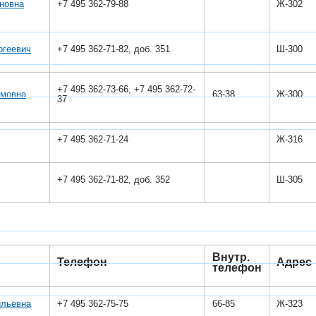
новна
+7 495 362-79-88
Ж-302
ргеевич
+7 495 362-71-82, доб. 351
Ш-300
+7 495 362-73-66, +7 495 362-72-
амовна
63-38
Ж-300
37
+7 495 362-71-24
Ж-316
+7 495 362-71-82, доб. 352
Ш-305
Внутр.
Телефон
Адрес
телефон
ильевна
+7 495 362-75-75
66-85
Ж-323