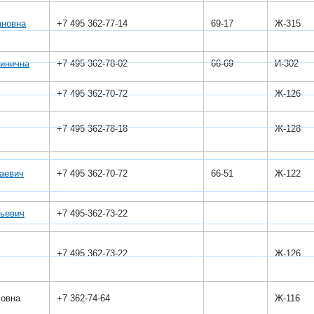
ановна
+7 495 362-77-14
69-17
Ж-315
инична
+7 495 362-78-02
66-69
И-302
+7 495 362-70-72
Ж-126
+7 495 362-78-18
Ж-128
аевич
+7 495 362-70-72
66-51
Ж-122
ьевич
+7 495-362-73-22
+7 495 362-73-22
Ж-126
овна
+7 362-74-64
Ж-116