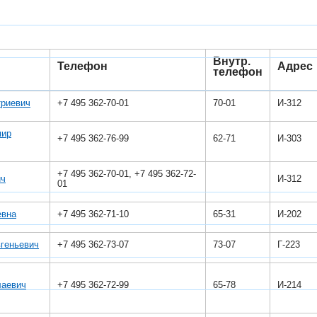
Внутр.
Телефон
Адрес
телефон
триевич
+7 495 362-70-01
70-01
И-312
мир
+7 495 362-76-99
62-71
И-303
+7 495 362-70-​01, +7 495 362-72-
ч​
И-312
01
евна
+7 495 362-71-10
65-31
И-202
геньевич
+7 495 362-73-07
73-07
Г-223
лаевич
+7 495 362-72-99
65-78
И-214