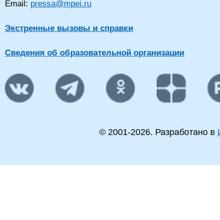
Email:
pressa@mpei.ru
Экстренные вызовы и справки
Сведения об образовательной организации
© 2001-
2026
. Разработано в