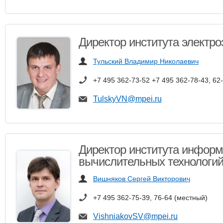
Директор института электро
Тульский Владимир Николаевич
+7 495 362-73-52 +7 495 362-78-43, 62
TulskyVN@mpei.ru
Директор института инфор
вычислительных технологи
Вишняков Сергей Викторович
+7 495 362-75-39, 76-64 (местный)
VishniakovSV@mpei.ru