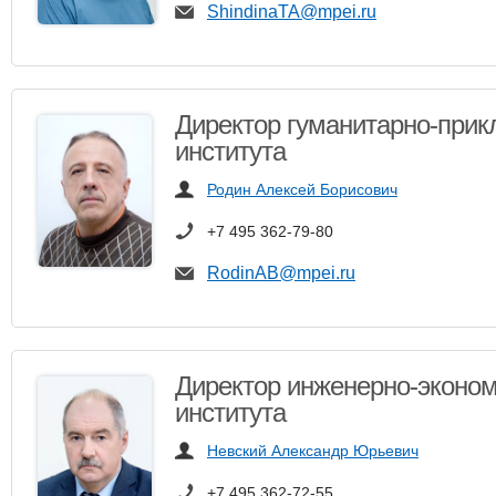
ShindinaTA@mpei.ru
Директор гуманитарно-прик
института
Родин Алексей Борисович
+7 495 362-79-80
RodinAB@mpei.ru
Директор инженерно-эконом
института
Невский Александр Юрьевич
+7 495 362-72-55