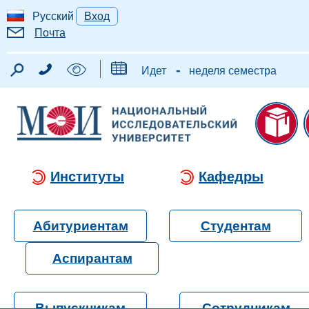
Русский
Вход
Почта
-
Идет
неделя семестра
Институты
Кафедры
Абитуриентам
Студентам
Аспирантам
Выпускникам
Сотрудникам