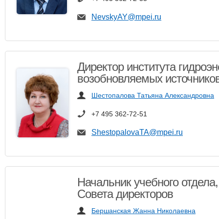
NevskyAY@mpei.ru
Директор института гидроэн
возобновляемых источников
Шестопалова Татьяна Александровна
+7 495 362-72-51
ShestopalovaTA@mpei.ru
Начальник учебного отдела,
Совета директоров
Бершанская Жанна Николаевна