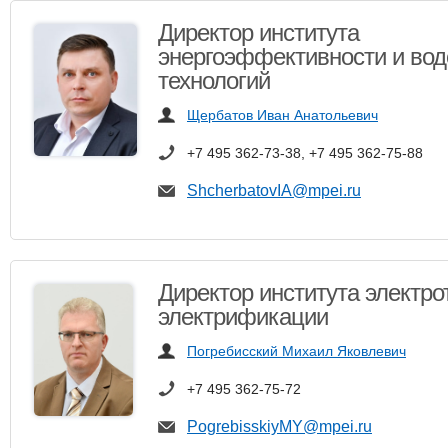
Директор института
энергоэффективности и во
технологий
Щербатов Иван Анатольевич
+7 495 362-73-38, +7 495 362-75-88
ShcherbatovIA@mpei.ru
Директор института электро
электрификации
Погребисский Михаил Яковлевич
+7 495 362-75-72
PogrebisskiyMY@mpei.ru