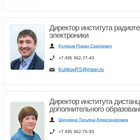
Директор института радиоте
электроники
Куликов Роман Сергеевич
+7 495 362-77-43
KulikovRS@mpei.ru
​Директор института дистан
дополнительного образован
Шиндина Татьяна Александровна
+7 495 362-75-93