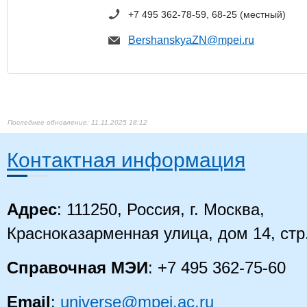
+7 495 362-78-59, 68-25 (местный)
BershanskyaZN@mpei.ru​
11.11.2025 18:12
Контактная информация
Адрес
: 111250, Россия, г. Москва,
Красноказарменная улица, дом 14
, стр
Справочная МЭИ
: +7 495 362-75-60
Email
:
universe@mpei.ac.ru