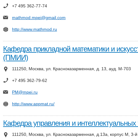
+7 495 362-77-74
mathmod.mpei@gmail.com
http://www.mathmod.ru
Кафедра прикладной математики и искусс
(ПМИИ)
111250, Москва, ул. Красноказарменная, д. 13, ауд. М-703
+7 495 362-79-62
PM@mpei.ru
http://www.appmat.ru/
Кафедра управления и интеллектуальных 
111250, Москва, ул. Красноказарменная, д.13а, корпус М, 3-й