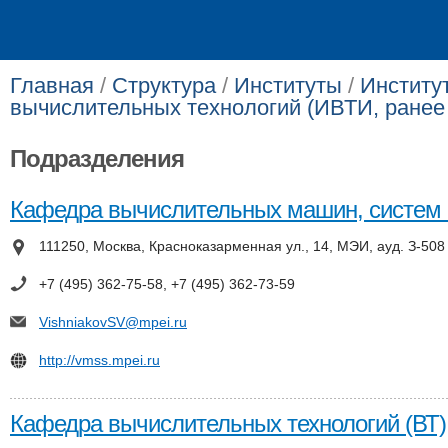
Главная
/
Структура
/
Институты
/
Институ
вычислительных технологий (ИВТИ, ранее
Подразделения
Кафедра вычислительных машин, систем 
111250, Москва, Красноказарменная ул., 14, МЭИ, ауд. З-508
+7 (495) 362-75-58, +7 (495) 362-73-59
VishniakovSV@mpei.ru
http://vmss.mpei.ru
Кафедра вычислительных технологий (ВТ)