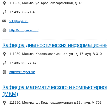
111250, Москва, ул. Красноказарменная, д. 13
+7 495 362-71-45
VT@mpei.ru
http://vt.mpei.ac.ru/
Кафедра диагностических информационны
111250, Москва, Красноказарменная, ул., д. 17, ауд. В-310
+7 495 362-77-47
http://dit.mpei.ru/
Кафедра математического и компьютерно
(МКМ)
111250, Москва, ул. Красноказарменная д.13а, ауд. М-705