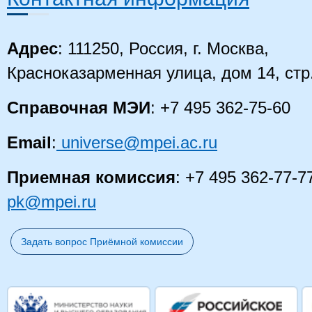
Адрес
: 111250, Россия, г. Москва,
Красноказарменная улица, дом 14, стр
Справочная МЭИ
: +7 495 362-75-60
Email
:
universe@mpei.ac.ru
Приемная комиссия
: +7 495 362-77-7
pk@mpei.ru
Задать вопрос Приёмной комиссии