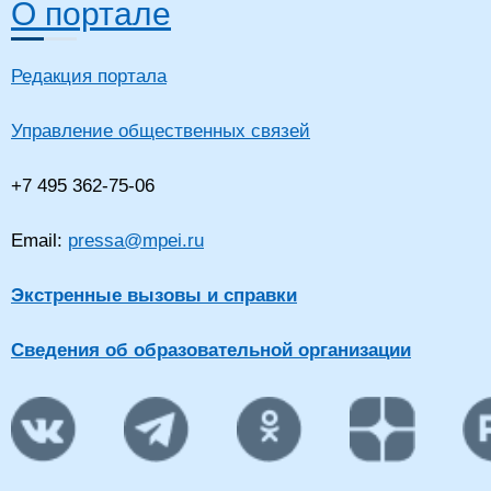
О портале
Редакция портала
Управление общественных связей
+7 495 362-75-06
Email:
pressa@mpei.ru
Экстренные вызовы и справки
Сведения об образовательной организации