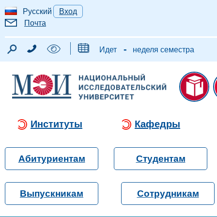
Русский
Вход
Почта
-
Идет
неделя семестра
Институты
Кафедры
Абитуриентам
Студентам
Выпускникам
Сотрудникам