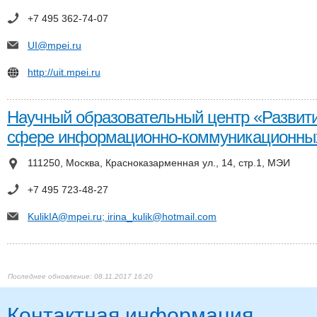
+7 495 362-74-07
UI@mpei.ru
http://uit.mpei.ru
Научный образовательный центр «Развити
сфере информационно-коммуникационных
111250, Москва, Красноказарменная ул., 14, стр.1, МЭИ
+7 495 723-48-27
KulikIA@mpei.ru; irina_kulik@hotmail.com
08.11.2017 16:20
Контактная информация