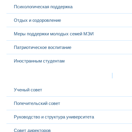
Психологическая поддержка
Отдых и оздоровление
Меры поддержки молодых семей МЭИ
Патриотическое воспитание
Иностранным студентам
Структура
Выбранный в данный момент
Ученый совет
Попечительский совет
Руководство и структура университета
Совет директоров