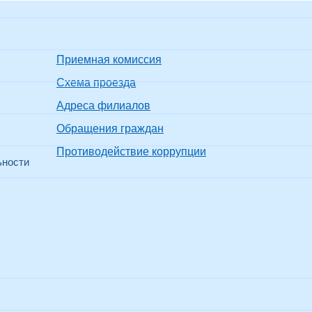
Приемная комиссия
Схема проезда
Адреса филиалов
Обращения граждан
Противодействие коррупции
ьности