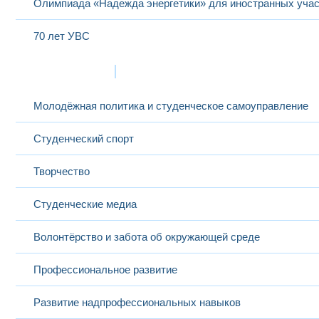
Олимпиада «Надежда энергетики» для иностранных учас
70 лет УВС
Жизнь в МЭИ
Молодёжная политика и студенческое самоуправление
Студенческий спорт
Творчество
Студенческие медиа
Волонтёрство и забота об окружающей среде
Профессиональное развитие
Развитие надпрофессиональных навыков