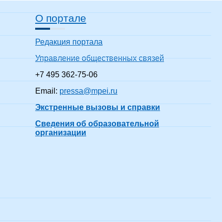
О портале
Редакция портала
Управление общественных связей
+7 495 362-75-06
Email:
pressa@mpei.ru
Экстренные вызовы и справки
Сведения об образовательной
организации