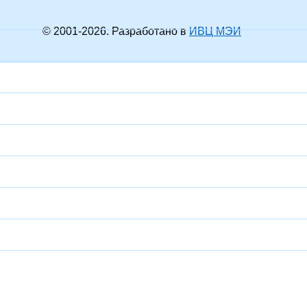
© 2001-
2026
. Разработано в
ИВЦ МЭИ