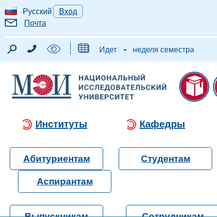
Русский
Вход
Почта
-
Идет
неделя семестра
Институты
Кафедры
Абитуриентам
Студентам
Аспирантам
Выпускникам
Сотрудникам