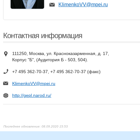
KlimenkoVV@mpei.ru
Контактная информация
111250, Москва, ул. Красноказарменная, д. 17,
Корпус "Б", (Аудитория Б - 503, 504).
+7 495 362-70-37, +7 495 362-70-37 (факс)
KlimenkoVV@mpei.ru
http://gepl.narod.ru/
08.09.2020 15:53