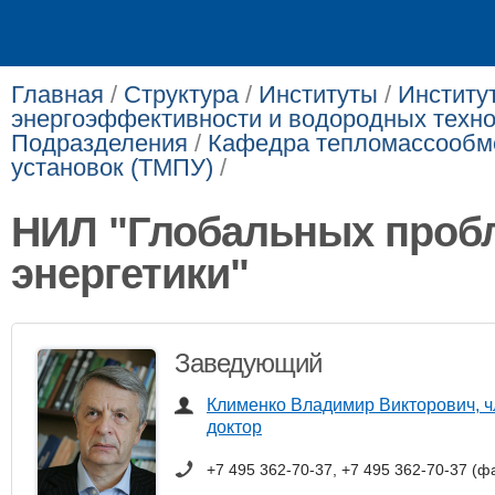
Главная
/
Структура
/
Институты
/
Институ
энергоэффективности и водородных техно
Подразделения
/
Кафедра тепломассообм
установок (ТМПУ)
/
НИЛ "Глобальных проб
энергетики"
Заведующий
Клименко Владимир Викторович, ч
доктор
+7 495 362-70-37, +7 495 362-70-37 (ф